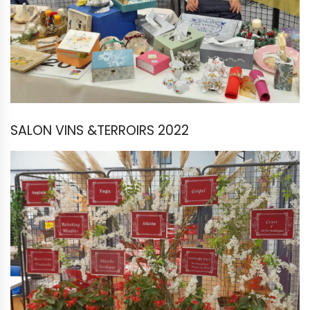
SALON VINS &TERROIRS 2022