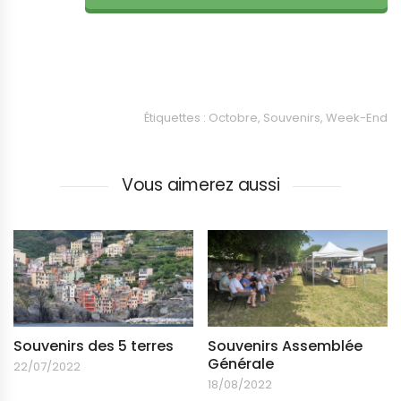
Étiquettes :
Octobre
,
Souvenirs
,
Week-End
Vous aimerez aussi
Souvenirs des 5 terres
Souvenirs Assemblée
Générale
22/07/2022
18/08/2022