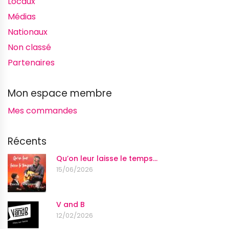
Locaux
Médias
Nationaux
Non classé
Partenaires
Mon espace membre
Mes commandes
Récents
Qu’on leur laisse le temps…
15/06/2026
V and B
12/02/2026