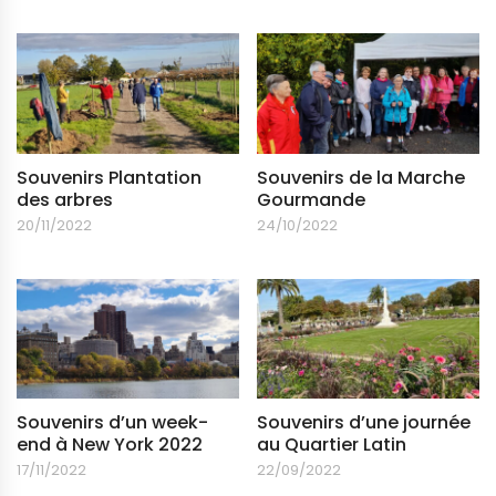
Souvenirs Plantation
Souvenirs de la Marche
des arbres
Gourmande
20/11/2022
24/10/2022
Souvenirs d’un week-
Souvenirs d’une journée
end à New York 2022
au Quartier Latin
17/11/2022
22/09/2022