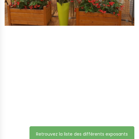
Retrouvez la liste des différents exposants