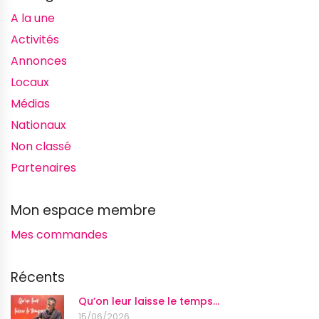
A la une
Activités
Annonces
Locaux
Médias
Nationaux
Non classé
Partenaires
Mon espace membre
Mes commandes
Récents
Qu’on leur laisse le temps…
15/06/2026