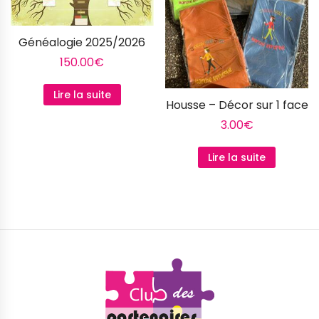
Généalogie 2025/2026
150.00
€
Lire la suite
Housse – Décor sur 1 face
3.00
€
Lire la suite