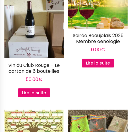
Soirée Beaujolais 2025
Membre oenologie
0.00
€
Lire la suite
Vin du Club Rouge – Le
carton de 6 bouteilles
50.00
€
Lire la suite