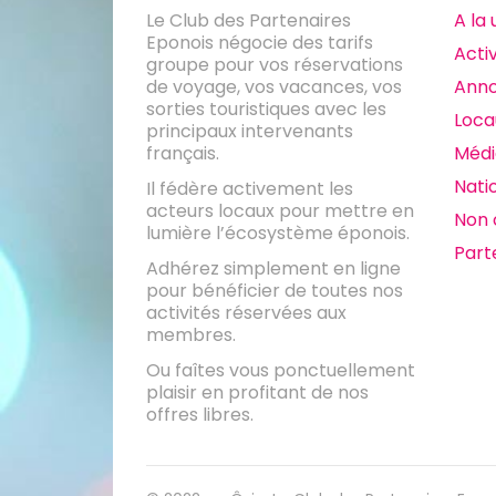
Le Club des Partenaires
A la
Eponois négocie des tarifs
Activ
groupe pour vos réservations
de voyage, vos vacances, vos
Ann
sorties touristiques avec les
Loca
principaux intervenants
français.
Médi
Nati
Il fédère activement les
acteurs locaux pour mettre en
Non 
lumière l’écosystème éponois.
Part
Adhérez simplement en ligne
pour bénéficier de toutes nos
activités réservées aux
membres.
Ou faîtes vous ponctuellement
plaisir en profitant de nos
offres libres.