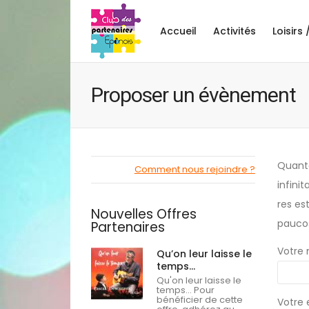
Accueil
Activités
Loisirs 
Proposer un évènement
Quanta
Comment nous rejoindre ?
infini
res es
Nouvelles Offres
paucos
Partenaires
Votre
Qu’on leur laisse le
temps…
Qu'on leur laisse le
temps... Pour
bénéficier de cette
Votre 