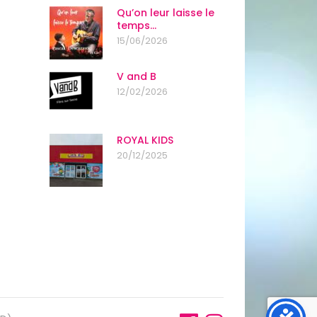
Qu’on leur laisse le
temps…
15/06/2026
V and B
12/02/2026
ROYAL KIDS
20/12/2025