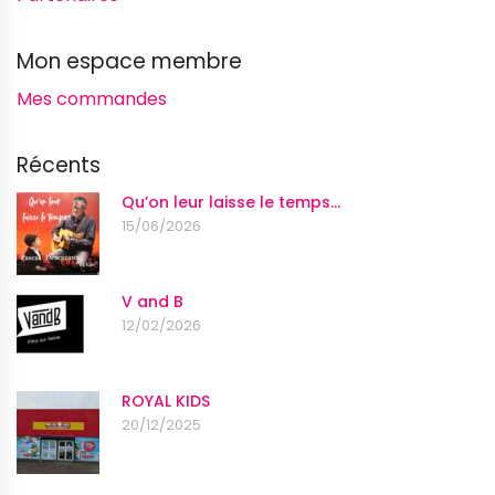
Mon espace membre
Mes commandes
Récents
Qu’on leur laisse le temps…
15/06/2026
V and B
12/02/2026
ROYAL KIDS
20/12/2025